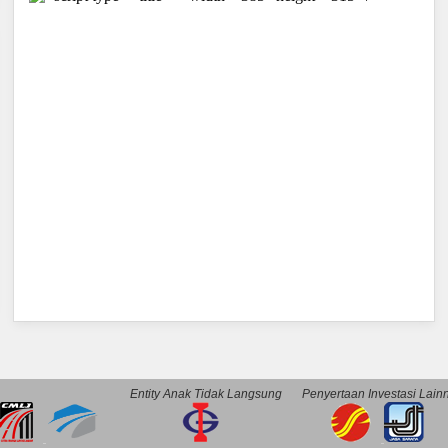
Entity Anak Tidak Langsung
Penyertaan Investasi Lain