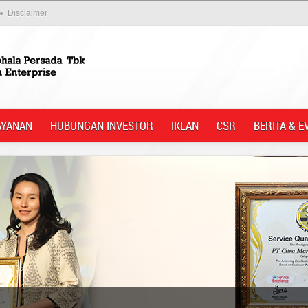
Disclaimer
AYANAN
HUBUNGAN INVESTOR
IKLAN
CSR
BERITA & E