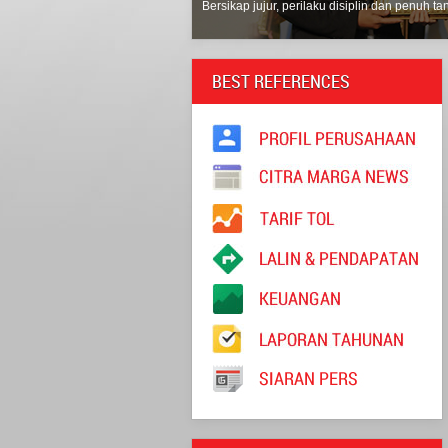
Bersikap jujur, perilaku disiplin dan penuh 
BEST REFERENCES