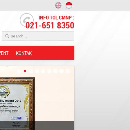
INFO TOL CMNP :
021-651 8350
VENT
KONTAK
Innovative;