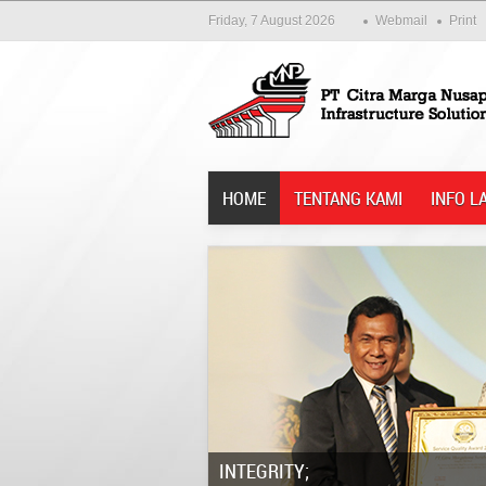
Friday, 7 August 2026
Webmail
Print
HOME
TENTANG KAMI
INFO L
Integrity;