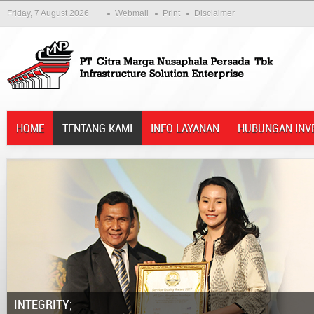
Friday, 7 August 2026
Webmail
Print
Disclaimer
HOME
TENTANG KAMI
INFO LAYANAN
HUBUNGAN INV
Integrity;