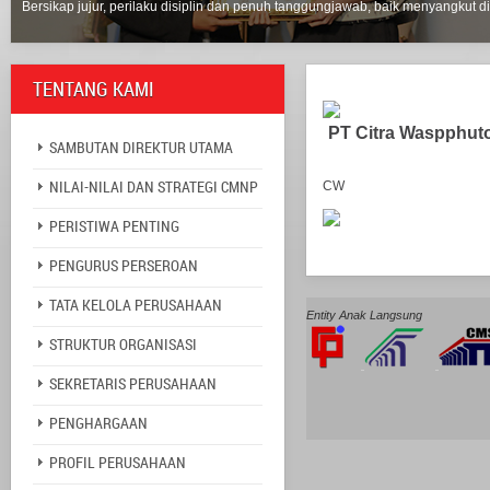
Bersikap jujur, perilaku disiplin dan penuh tanggungjawab, baik menyangkut di
TENTANG KAMI
PT Citra Waspphut
SAMBUTAN DIREKTUR UTAMA
NILAI-NILAI DAN STRATEGI CMNP
CW
PERISTIWA PENTING
PENGURUS PERSEROAN
TATA KELOLA PERUSAHAAN
Entity Anak Langsung
STRUKTUR ORGANISASI
SEKRETARIS PERUSAHAAN
PENGHARGAAN
PROFIL PERUSAHAAN