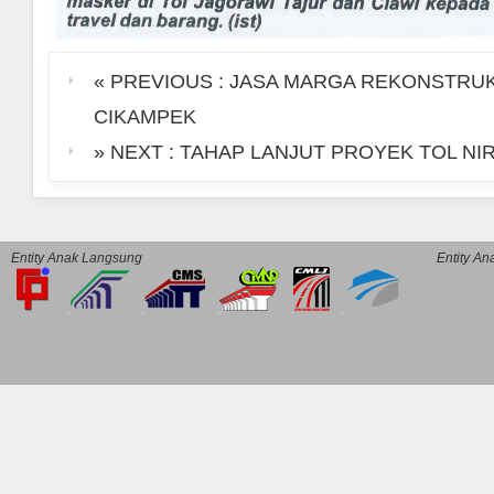
« PREVIOUS : JASA MARGA REKONSTRUK
CIKAMPEK
» NEXT : TAHAP LANJUT PROYEK TOL N
Entity Anak Langsung
Entity A