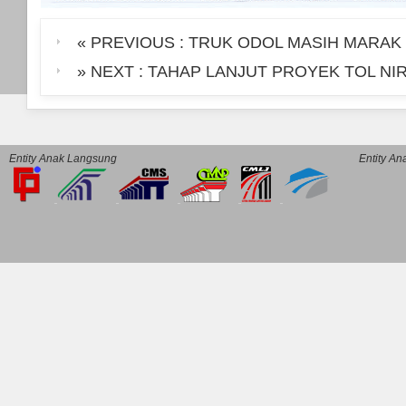
« PREVIOUS : TRUK ODOL MASIH MARAK 
» NEXT : TAHAP LANJUT PROYEK TOL N
Entity Anak Langsung
Entity A