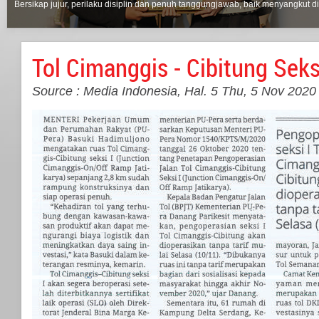
Bersikap jujur, perilaku disiplin dan penuh tanggungjawab, baik menyangkut di
Tol Cimanggis - Cibitung Seks
Source : Media Indonesia, Hal. 5
Thu, 5 Nov 2020