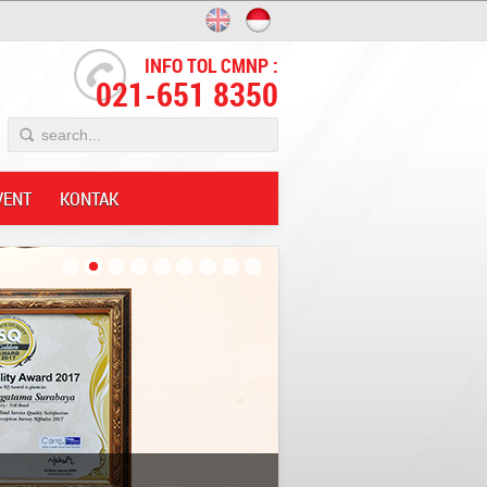
INFO TOL CMNP :
021-651 8350
VENT
KONTAK
Innovative;