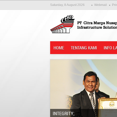
Saturday, 8 August 2026
Webmail
Pri
HOME
TENTANG KAMI
INFO L
Integrity;