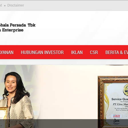
nt
Disclaimer
AYANAN
HUBUNGAN INVESTOR
IKLAN
CSR
BERITA & E