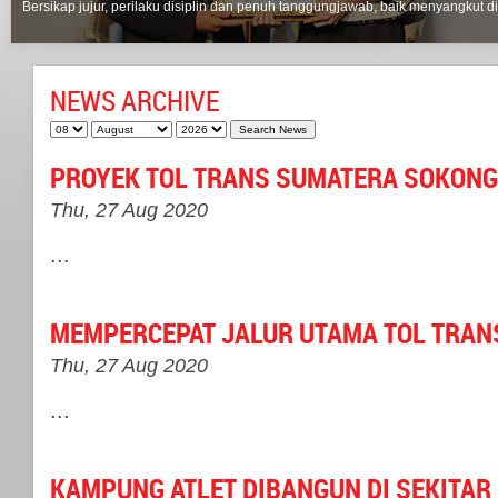
Bersikap jujur, perilaku disiplin dan penuh tanggungjawab, baik menyangkut di
NEWS ARCHIVE
PROYEK TOL TRANS SUMATERA SOKONG
Thu, 27 Aug 2020
...
MEMPERCEPAT JALUR UTAMA TOL TRAN
Thu, 27 Aug 2020
...
KAMPUNG ATLET DIBANGUN DI SEKITAR