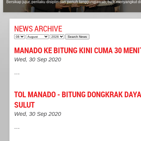
Bersikap jujur, perilaku disiplin dan penuh tanggungjawab, baik menyangkut di
NEWS ARCHIVE
MANADO KE BITUNG KINI CUMA 30 MENI
Wed, 30 Sep 2020
...
TOL MANADO - BITUNG DONGKRAK DAYA 
SULUT
Wed, 30 Sep 2020
...