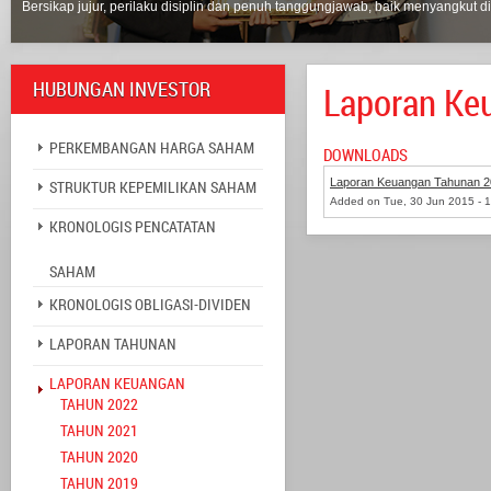
Bersikap jujur, perilaku disiplin dan penuh tanggungjawab, baik menyangkut di
HUBUNGAN INVESTOR
Laporan Ke
PERKEMBANGAN HARGA SAHAM
DOWNLOADS
Laporan Keuangan Tahunan 
STRUKTUR KEPEMILIKAN SAHAM
Added on Tue, 30 Jun 2015 - 
KRONOLOGIS PENCATATAN
SAHAM
KRONOLOGIS OBLIGASI-DIVIDEN
LAPORAN TAHUNAN
LAPORAN KEUANGAN
TAHUN 2022
TAHUN 2021
TAHUN 2020
TAHUN 2019