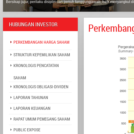
Bersikap jujur, perilaku disiplin dan penuh tanggungjawab, baik menyangkut di
HUBUNGAN INVESTOR
Perkemban
PERKEMBANGAN HARGA SAHAM
STRUKTUR KEPEMILIKAN SAHAM
KRONOLOGIS PENCATATAN
SAHAM
KRONOLOGIS OBLIGASI-DIVIDEN
LAPORAN TAHUNAN
LAPORAN KEUANGAN
RAPAT UMUM PEMEGANG SAHAM
PUBLIC EXPOSE