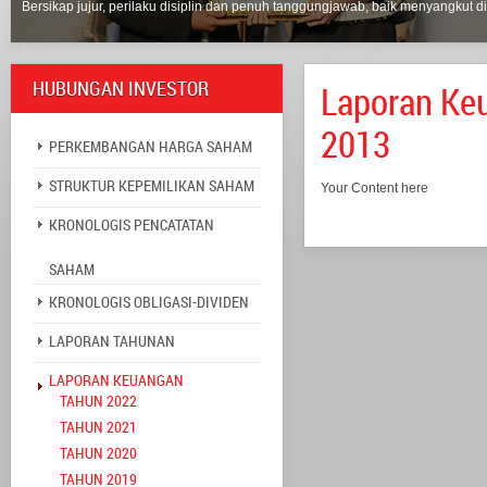
Bersikap jujur, perilaku disiplin dan penuh tanggungjawab, baik menyangkut di
HUBUNGAN INVESTOR
Laporan Keu
2013
PERKEMBANGAN HARGA SAHAM
STRUKTUR KEPEMILIKAN SAHAM
Your Content here
KRONOLOGIS PENCATATAN
SAHAM
KRONOLOGIS OBLIGASI-DIVIDEN
LAPORAN TAHUNAN
LAPORAN KEUANGAN
TAHUN 2022
TAHUN 2021
TAHUN 2020
TAHUN 2019