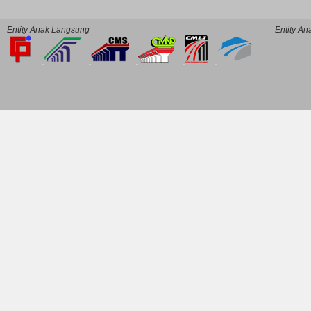
Entity Anak Langsung
Entity A