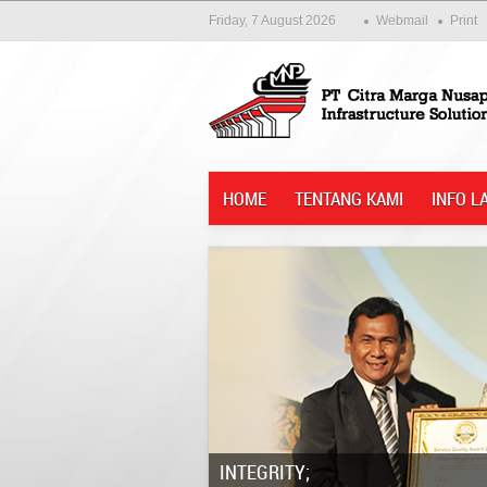
Friday, 7 August 2026
Webmail
Print
HOME
TENTANG KAMI
INFO L
Integrity;