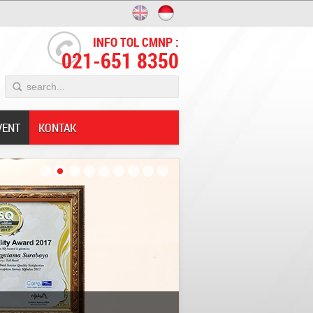
INFO TOL CMNP :
021-651 8350
VENT
KONTAK
Innovative;