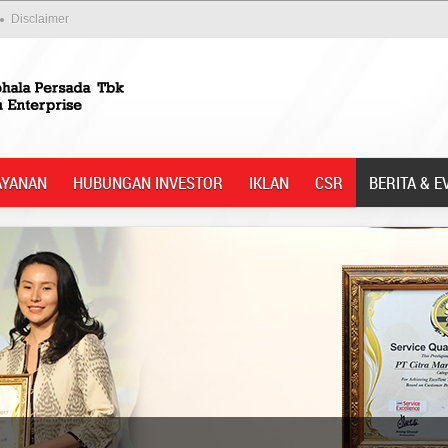
Disclaimer
AYANAN
HUBUNGAN INVESTOR
IKLAN
CSR
BERITA & E