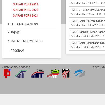
Added on Tue, 7 Jul 2015 - 25
SIARAN PERS 2019
SIARAN PERS 2020
CMNP, JLB Dan MMS Dorong 
Added on Thu, 25 Jun 2015 - 
SIARAN PERS 2021
CMNP Gelar Uji Emisi Gratis
CITRA MARGA NEWS
Added on Tue, 9 Jun 2015 - 3
EVENT
CMNP Bagikan Dividen Saha
Added on Sat, 28 Mar 2015 - 
TALENT EMPOWERMENT
CMNP Gelar Pengobatan Grat
Added on Sat, 28 Mar 2015 - 1
PROGRAM
Entity Anak Langsung
Entity A