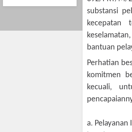
substansi pe
kecepatan te
keselamata
bantuan pela
Perhatian be
komitmen be
kecuali, un
pencapaianny
a.
Pelayanan I