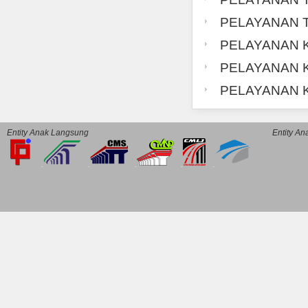
PELAYANAN 
PELAYANAN 
PELAYANAN 
PELAYANAN 
Entity Anak Langsung
Entity A