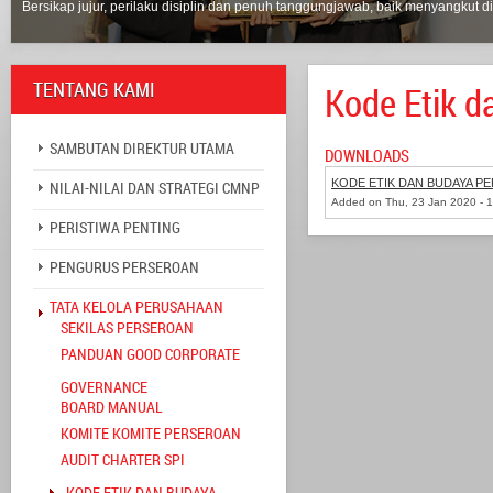
Bersikap jujur, perilaku disiplin dan penuh tanggungjawab, baik menyangkut di
TENTANG KAMI
Kode Etik d
SAMBUTAN DIREKTUR UTAMA
DOWNLOADS
KODE ETIK DAN BUDAYA P
NILAI-NILAI DAN STRATEGI CMNP
Added on Thu, 23 Jan 2020 - 
PERISTIWA PENTING
PENGURUS PERSEROAN
TATA KELOLA PERUSAHAAN
SEKILAS PERSEROAN
PANDUAN GOOD CORPORATE
GOVERNANCE
BOARD MANUAL
KOMITE KOMITE PERSEROAN
AUDIT CHARTER SPI
KODE ETIK DAN BUDAYA