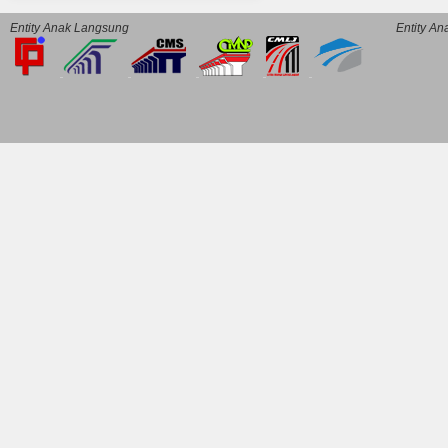
Entity Anak Langsung
Entity A