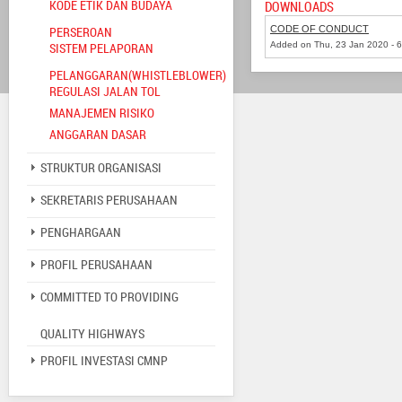
KODE ETIK DAN BUDAYA
DOWNLOADS
PERSEROAN
CODE OF CONDUCT
SISTEM PELAPORAN
Added on Thu, 23 Jan 2020 - 
PELANGGARAN(WHISTLEBLOWER)
REGULASI JALAN TOL
MANAJEMEN RISIKO
ANGGARAN DASAR
STRUKTUR ORGANISASI
SEKRETARIS PERUSAHAAN
PENGHARGAAN
PROFIL PERUSAHAAN
COMMITTED TO PROVIDING
QUALITY HIGHWAYS
PROFIL INVESTASI CMNP