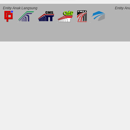
Entity Anak Langsung
Entity A